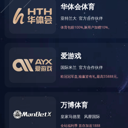
您当前的位置：
主页
>
公司简介
>
荣誉资质
公司介绍
荣誉资质