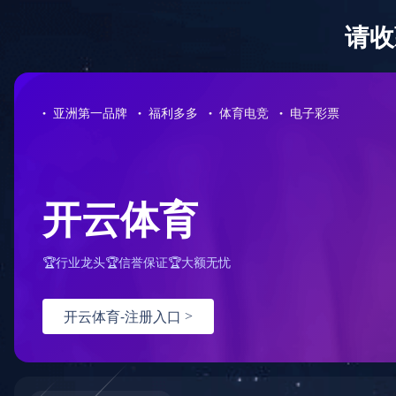
欢迎来到华体会平台官网！
华体会(
中国
小型
华体会(中国)
公司简介
产品展
人力资源