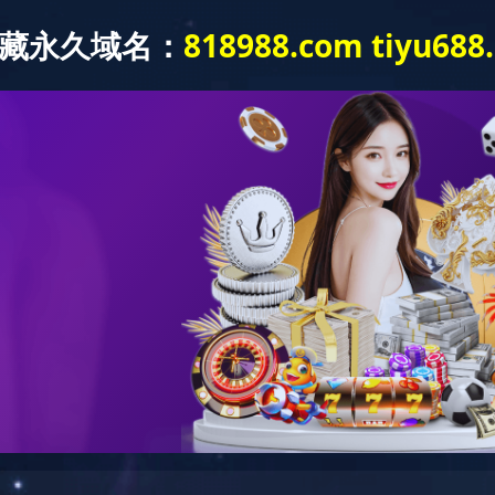
中国)
工程机械
成套设备供应商
示
新闻动态
工程案例
联系我们