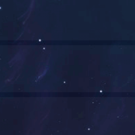
华体会(中国)员工家园--汉中