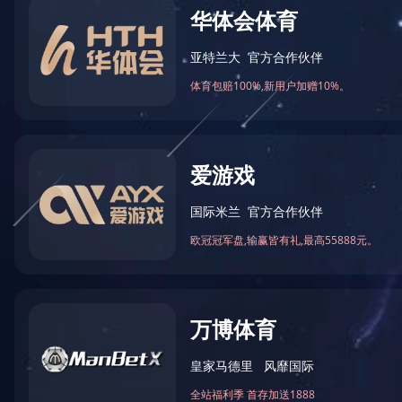
热搜关键词：
您当前的位置：
主页
>
人力资源
>
员工家园
员工家园