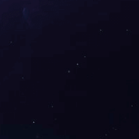
苏欢迎您，是不是很美的享受啊，小莱今天给大家
公司总经理蔡维正，副总经理···
沂莱工、沂水莱工
首先祝大家周末愉快！小莱今天给大家汇报公司最
远亚驱车前往山东临沂地区进···
页