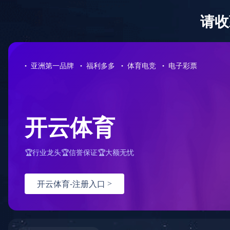
欢迎来到华体会平台官网！
华体会(
中国
小型
华体会(中国)
公司简介
产品展
人力资源