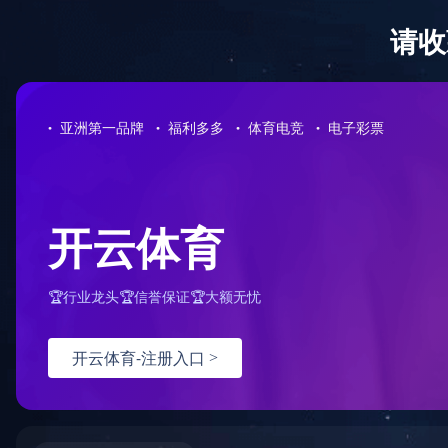
欢迎来到华体会平台官网！
华体会(
中国
小型
华体会(中国)
公司简介
产品展
人力资源