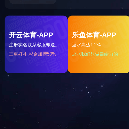
*
电子邮件：
留言内容：
网站导航
产品中心