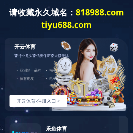
欢迎来到华体会平台官网！
华体会(中国)
中国
小型工程机
华体会(中国)
公司简介
产品展示
人力资源