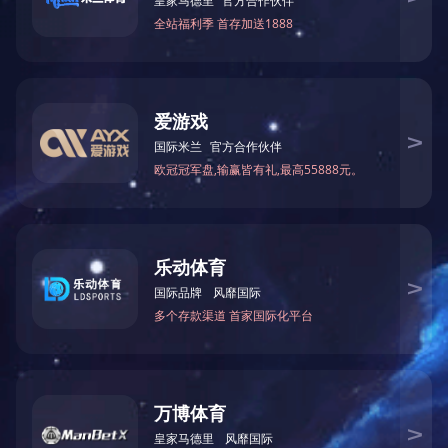
网站导航
产品中心
莱工首页
装载机
公司简介
自上料搅拌车